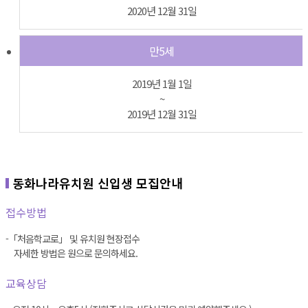
2020년 12월 31일
만5세
2019년 1월 1일
~
2019년 12월 31일
동화나라유치원 신입생 모집안내
접수방법
-「처음학교로」 및 유치원 현장접수
자세한 방법은 원으로 문의하세요.
교육상담