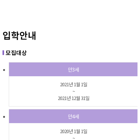
입학안내
모집대상
만3세
2021년 1월 1일
~
2021년 12월 31일
만4세
2020년 1월 1일
~