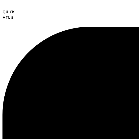
QUICK
MENU